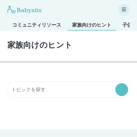
コミュニティリソース
家族向けのヒント
子供も
家族向けのヒント
コミュニティリソースを検索