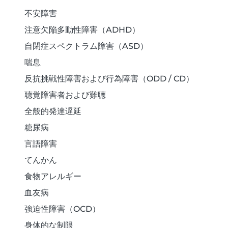
不安障害
注意欠陥多動性障害（ADHD）
自閉症スペクトラム障害（ASD）
喘息
反抗挑戦性障害および行為障害（ODD / CD）
聴覚障害者および難聴
全般的発達遅延
糖尿病
言語障害
てんかん
食物アレルギー
血友病
強迫性障害（OCD）
身体的な制限