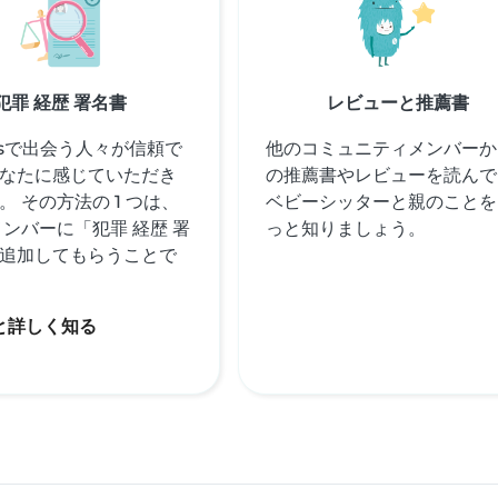
犯罪 経歴 署名書
レビューと推薦書
itsで出会う人々が信頼で
他のコミュニティメンバーか
なたに感じていただき
の推薦書やレビューを読んで
。 その方法の 1 つは、
ベビーシッターと親のことを
メンバーに「犯罪 経歴 署
っと知りましょう。
追加してもらうことで
と詳しく知る