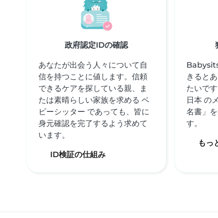
政府認定IDの確認
あなたが出会う人々について自
Babys
信を持つことに値します。信頼
きるとあ
できるケアを探している親、ま
たいです
たは素晴らしい家族を求める ベ
日本 の
ビーシッター であっても、皆に
名書」を
身元確認を完了するよう求めて
す。
います。
もっ
ID検証の仕組み