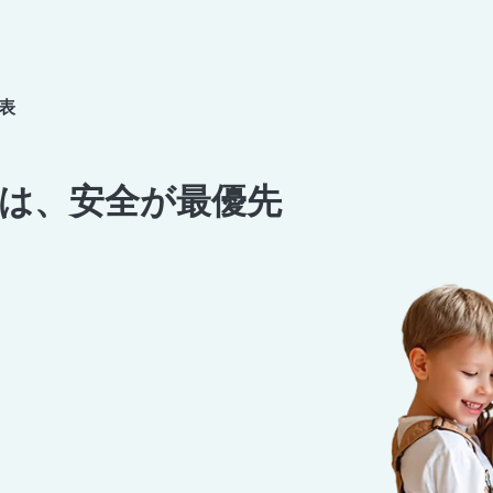
表
は、安全が最優先