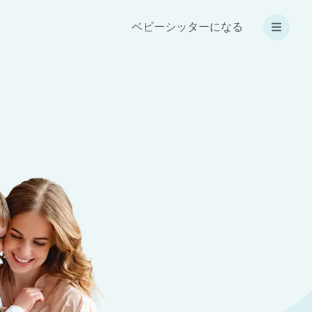
ベビーシッターになる