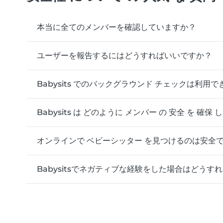
本当に全てのメンバーを確認していますか？
ユーザーを報告するにはどうすればいいですか？
Babysits でのバックグラウンド チェックは利用
Babysits は どのように メンバー の 安全 を 確保
オンラインで ベビーシッター を見つけるのは安全
Babysitsでネガティブな経験をした場合はどうす