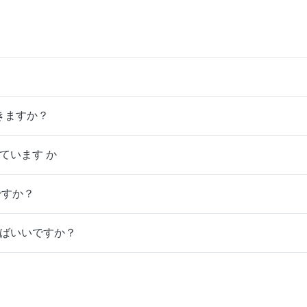
できますか？
 しています か
ですか？
ればいいですか？