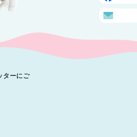
ッターにご
。