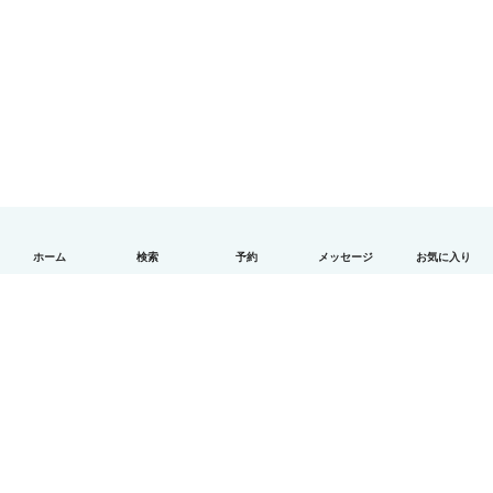
ホーム
検索
予約
メッセージ
お気に入り
日本語
使い方
ヘルプ
利用規約とプライバシー
料金
会社詳細