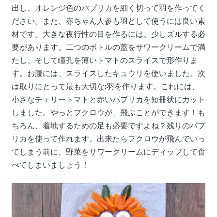
出し、オレンジ色のパプリカを細く切って羽を作ってく
ださい。また、赤ちゃん人参も羽として使うには良い素
材です。大きな夜行性の目を作るには、少しズルする必
要があります。二つのボトルの蓋をサワークリームで満
たし、そして瞳孔を薄いトマトのスライスで形作りま
す。お腹には、スライスしたキュウリを使いました。次
は取りにとって最も大切な:羽を作ります。これには、
小さなチェリートマトと赤いパプリカを短冊状にカット
しました。やっとフクロウが、飛ぶことができます！も
ちろん、着地するための足も必要ですよね？残りのパプ
リカを使って作れます。出来たらフクロウが飛んでいっ
てしまう前に、野菜をサワークリームにディップして食
べてしまいましょう！