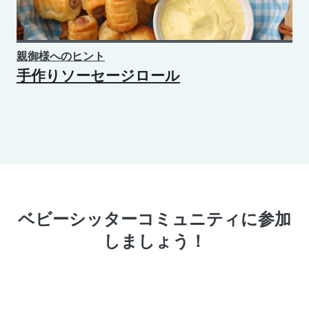
親御様へのヒント
手作りソーセージロール
ベビーシッターコミュニティに参加
しましょう！