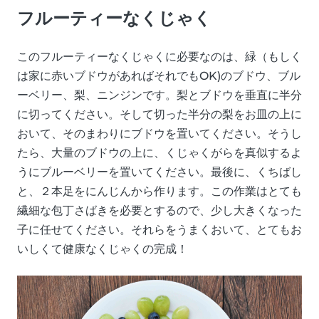
フルーティーなくじゃく
このフルーティーなくじゃくに必要なのは、緑（もしく
は家に赤いブドウがあればそれでもOK)のブドウ、ブル
ーベリー、梨、ニンジンです。梨とブドウを垂直に半分
に切ってください。そして切った半分の梨をお皿の上に
おいて、そのまわりにブドウを置いてください。そうし
たら、大量のブドウの上に、くじゃくがらを真似するよ
うにブルーベリーを置いてください。最後に、くちばし
と、２本足をにんじんから作ります。この作業はとても
繊細な包丁さばきを必要とするので、少し大きくなった
子に任せてください。それらをうまくおいて、とてもお
いしくて健康なくじゃくの完成！