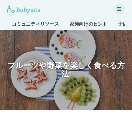
コミュニティリソース
家族向けのヒント
子供も
フルーツや野菜を楽しく食べる方
法!