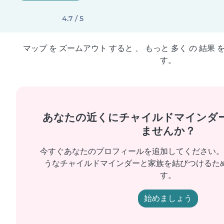
4.7 / 5
マップ を ズームアウト すると 、 もっと 多く の 結果 
す。
あなたの近くにチャイルドマインダ
ませんか？
今すぐあなたのプロフィールを追加してください。
うなチャイルドマインダーと家族を結びつけるた
す。
始めましょう