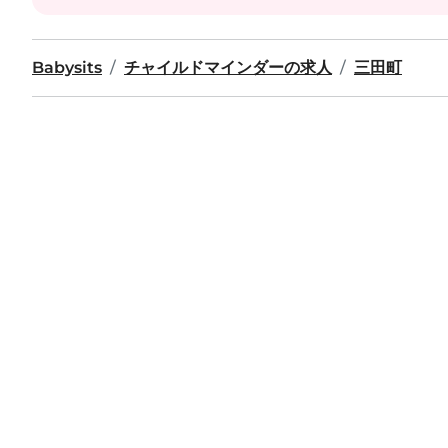
Babysits
チャイルドマインダーの求人
三田町