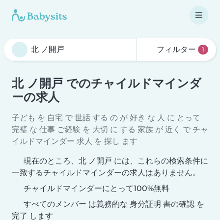
フィルター
1
北 ノ開戸 でのチャイルドマインダ
ーの求人
子ども を 自宅 で 世話 する の が 好き な 人 に とって
完璧 な 仕事 ご経験 を 大切 に する 家族 が 近く で チャ
イルドマインダー 求人 を 探し ます
現在のところ、北 ノ開戸 には、これらの検索条件に
一致するチャイルドマインダーの求人はありません。
チャイルドマインダーにとって100%無料
すべてのメンバー は義務的な 身分証明 書の確認 を
完了 します