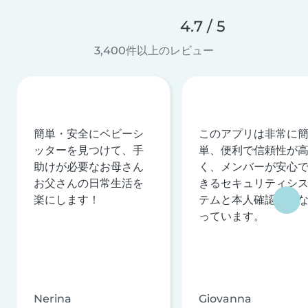
4.7 / 5
3,400件以上のレビュー
簡単・安全にベビーシ
このアプリは非常に
ッターを見つけて、手
単、便利で信頼性が
助けが必要なお母さん
く、メンバーが安心
お父さんの日常生活を
きるセキュリティシ
楽にします！
テムと本人確認を行
っています。
Nerina
Giovanna