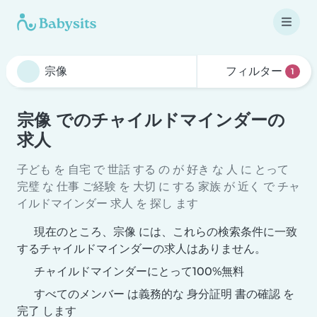
フィルター
1
宗像 でのチャイルドマインダーの
求人
子ども を 自宅 で 世話 する の が 好き な 人 に とって
完璧 な 仕事 ご経験 を 大切 に する 家族 が 近く で チャ
イルドマインダー 求人 を 探し ます
現在のところ、宗像 には、これらの検索条件に一致
するチャイルドマインダーの求人はありません。
チャイルドマインダーにとって100%無料
すべてのメンバー は義務的な 身分証明 書の確認 を
完了 します