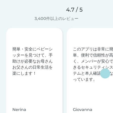
4.7 / 5
3,400件以上のレビュー
簡単・安全にベビーシ
このアプリは非常に
ッターを見つけて、手
単、便利で信頼性が
助けが必要なお母さん
く、メンバーが安心
お父さんの日常生活を
きるセキュリティシ
楽にします！
テムと本人確認を行
っています。
Nerina
Giovanna