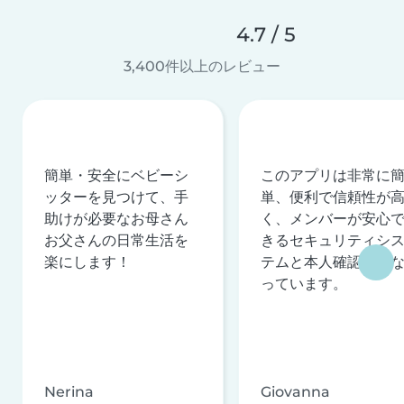
4.7 / 5
3,400件以上のレビュー
簡単・安全にベビーシ
このアプリは非常に
ッターを見つけて、手
単、便利で信頼性が
助けが必要なお母さん
く、メンバーが安心
お父さんの日常生活を
きるセキュリティシ
楽にします！
テムと本人確認を行
っています。
Nerina
Giovanna