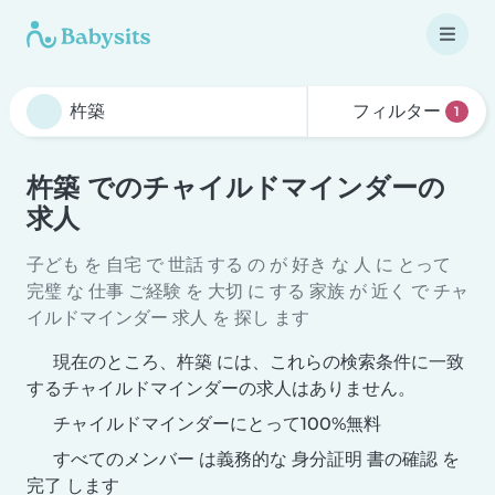
フィルター
1
杵築 でのチャイルドマインダーの
求人
子ども を 自宅 で 世話 する の が 好き な 人 に とって
完璧 な 仕事 ご経験 を 大切 に する 家族 が 近く で チャ
イルドマインダー 求人 を 探し ます
現在のところ、杵築 には、これらの検索条件に一致
するチャイルドマインダーの求人はありません。
チャイルドマインダーにとって100%無料
すべてのメンバー は義務的な 身分証明 書の確認 を
完了 します