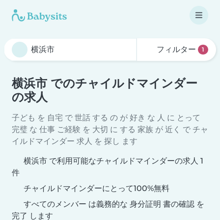
フィルター
1
横浜市 でのチャイルドマインダー
の求人
子ども を 自宅 で 世話 する の が 好き な 人 に とって
完璧 な 仕事 ご経験 を 大切 に する 家族 が 近く で チャ
イルドマインダー 求人 を 探し ます
横浜市 で利用可能なチャイルドマインダーの求人 1
件
チャイルドマインダーにとって100%無料
すべてのメンバー は義務的な 身分証明 書の確認 を
完了 します