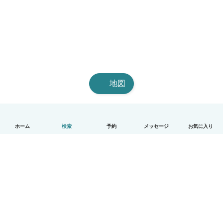
地図
ホーム
検索
予約
メッセージ
お気に入り
日本語
使い方
ヘルプ
利用規約とプライバシー
料金
会社詳細