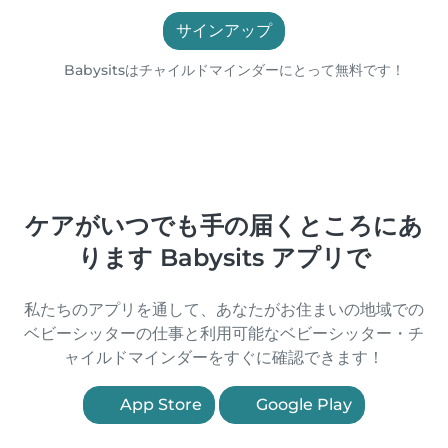
サインアップ
Babysitsはチャイルドマインダーにとって無料です！
ケアがいつでも手の届くところにあ
ります Babysits アプリで
私たちのアプリを通して、あなたがお住まいの地域での
ベビーシッターの仕事と利用可能なベビーシッター・チ
ャイルドマインダーをすぐに確認できます！
App Store
Google Play