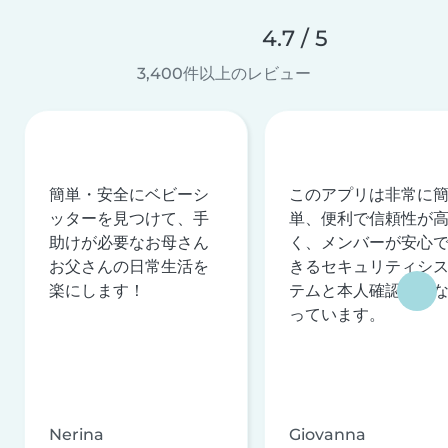
4.7 / 5
3,400件以上のレビュー
簡単・安全にベビーシ
このアプリは非常に
ッターを見つけて、手
単、便利で信頼性が
助けが必要なお母さん
く、メンバーが安心
お父さんの日常生活を
きるセキュリティシ
楽にします！
テムと本人確認を行
っています。
Nerina
Giovanna