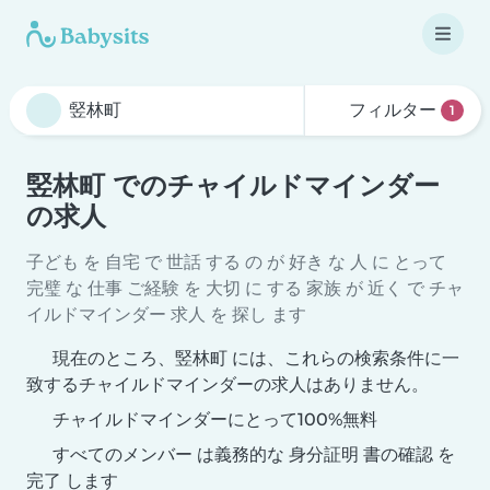
フィルター
1
竪林町 でのチャイルドマインダー
の求人
子ども を 自宅 で 世話 する の が 好き な 人 に とって
完璧 な 仕事 ご経験 を 大切 に する 家族 が 近く で チャ
イルドマインダー 求人 を 探し ます
現在のところ、竪林町 には、これらの検索条件に一
致するチャイルドマインダーの求人はありません。
チャイルドマインダーにとって100%無料
すべてのメンバー は義務的な 身分証明 書の確認 を
完了 します