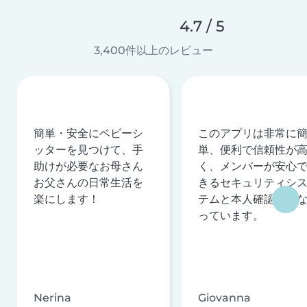
4.7 / 5
3,400件以上のレビュー
簡単・安全にベビーシ
このアプリは非常に
ッターを見つけて、手
単、便利で信頼性が
助けが必要なお母さん
く、メンバーが安心
お父さんの日常生活を
きるセキュリティシ
楽にします！
テムと本人確認を行
っています。
Nerina
Giovanna