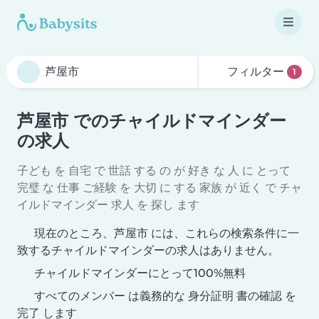
フィルター
1
芦屋市 でのチャイルドマインダー
の求人
子ども を 自宅 で 世話 する の が 好き な 人 に とって
完璧 な 仕事 ご経験 を 大切 に する 家族 が 近く で チャ
イルドマインダー 求人 を 探し ます
現在のところ、芦屋市 には、これらの検索条件に一
致するチャイルドマインダーの求人はありません。
チャイルドマインダーにとって100%無料
すべてのメンバー は義務的な 身分証明 書の確認 を
完了 します