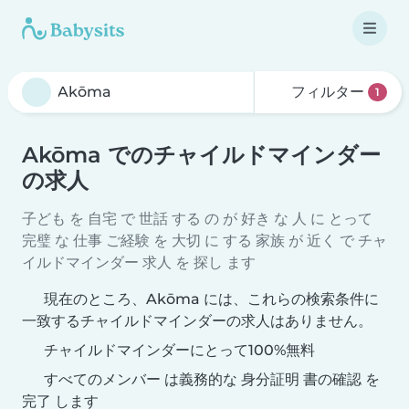
フィルター
1
Akōma でのチャイルドマインダー
の求人
子ども を 自宅 で 世話 する の が 好き な 人 に とって
完璧 な 仕事 ご経験 を 大切 に する 家族 が 近く で チャ
イルドマインダー 求人 を 探し ます
現在のところ、Akōma には、これらの検索条件に
一致するチャイルドマインダーの求人はありません。
チャイルドマインダーにとって100%無料
すべてのメンバー は義務的な 身分証明 書の確認 を
完了 します