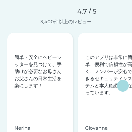
4.7 / 5
3,400件以上のレビュー
簡単・安全にベビーシ
このアプリは非常に
ッターを見つけて、手
単、便利で信頼性が
助けが必要なお母さん
く、メンバーが安心
お父さんの日常生活を
きるセキュリティシ
楽にします！
テムと本人確認を行
っています。
Nerina
Giovanna