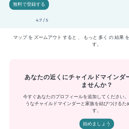
無料で登録する
4.7 / 5
マップ を ズームアウト すると 、 もっと 多く の 結果 
す。
あなたの近くにチャイルドマインダ
ませんか？
今すぐあなたのプロフィールを追加してください。
うなチャイルドマインダーと家族を結びつけるた
す。
始めましょう