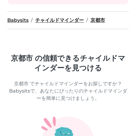
Babysits
チャイルドマインダー
京都市
京都市 の信頼できるチャイルドマ
インダーを見つける
京都市 でチャイルドマインダーをお探しですか？
Babysitsで、あなたにぴったりのチャイルドマインダ
ーを簡単に見つけましょう。