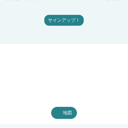
サインアップ！
地図