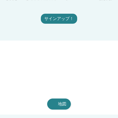
サインアップ！
地図