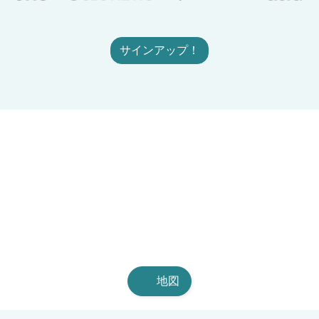
サインアップ！
地図