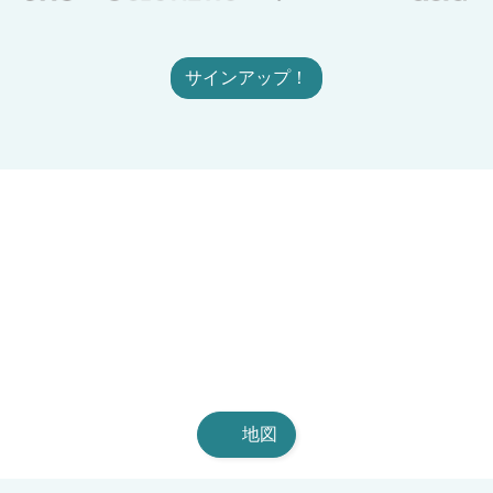
サインアップ！
地図