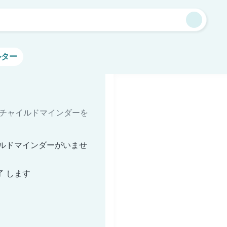
ルター
るチャイルドマインダーを
ルドマインダーがいませ
了 します