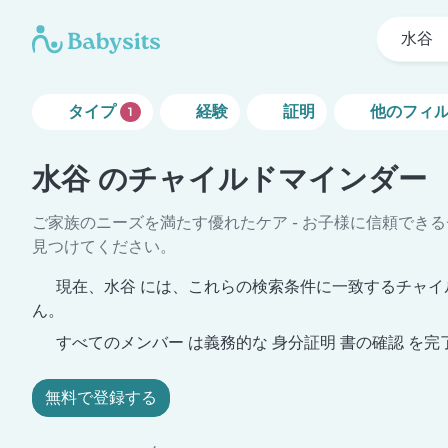
水谷
タイプ
経験
証明
他のフィ
1
水谷 のチャイルドマインダー
ご家族のニーズを満たす優れたケア - お子様に信頼でき
見つけてください。
現在、水谷 には、これらの検索条件に一致するチャイ
ん。
すべてのメンバー は義務的な 身分証明 書の確認 を完
無料で登録する