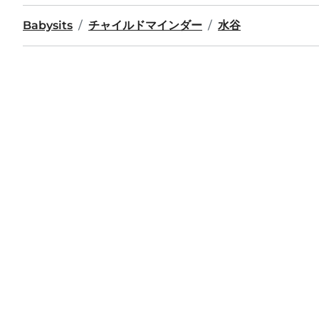
Babysits
チャイルドマインダー
水谷