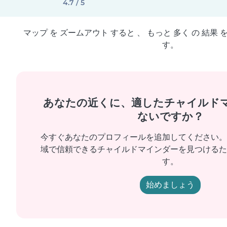
4.7 / 5
マップ を ズームアウト すると 、 もっと 多く の 結果 
す。
あなたの近くに、適したチャイルド
ないですか？
今すぐあなたのプロフィールを追加してください。
域で信頼できるチャイルドマインダーを見つけるた
す。
始めましょう