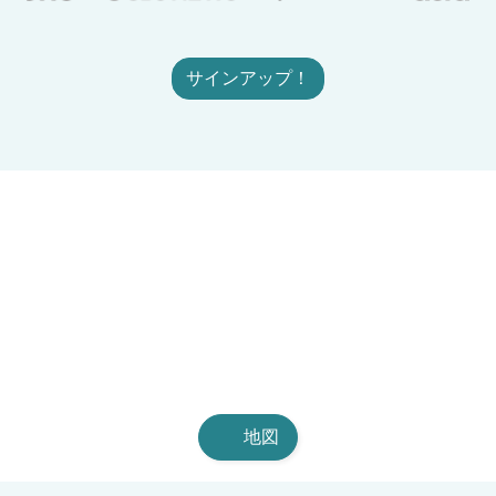
サインアップ！
地図