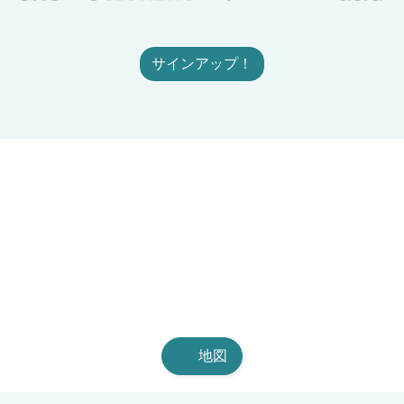
サインアップ！
地図