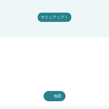
サインアップ！
地図