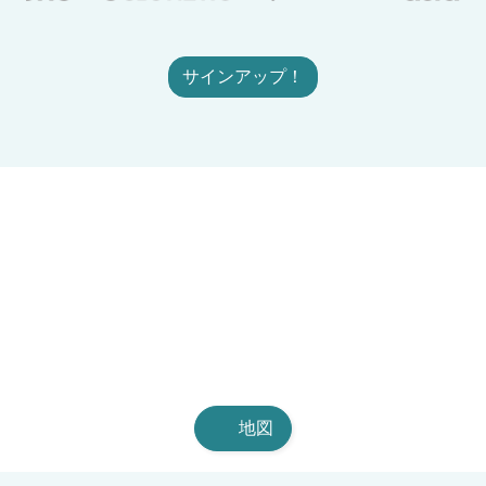
サインアップ！
地図