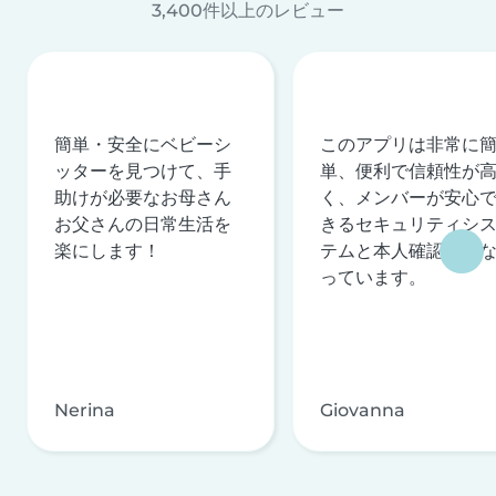
3,400件以上のレビュー
簡単・安全にベビーシ
このアプリは非常に
ッターを見つけて、手
単、便利で信頼性が
助けが必要なお母さん
く、メンバーが安心
お父さんの日常生活を
きるセキュリティシ
楽にします！
テムと本人確認を行
っています。
Nerina
Giovanna