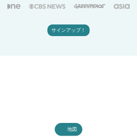
サインアップ！
地図