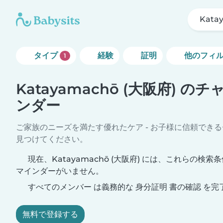
Kata
タイプ
経験
証明
他のフィ
1
Katayamachō (大阪府) 
ンダー
ご家族のニーズを満たす優れたケア - お子様に信頼でき
見つけてください。
現在、Katayamachō (大阪府) には、これらの検
マインダーがいません。
すべてのメンバー は義務的な 身分証明 書の確認 を完
無料で登録する