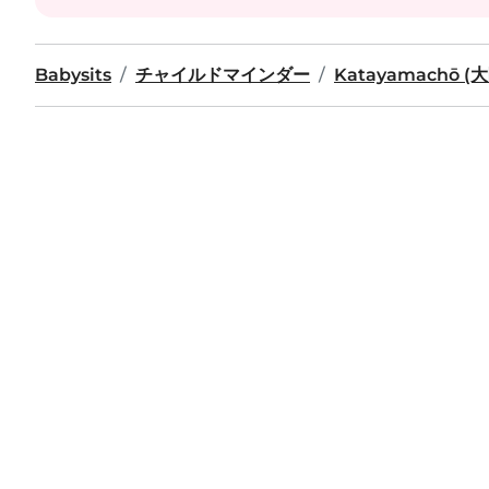
Babysits
チャイルドマインダー
Katayamachō (