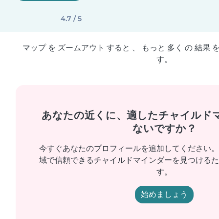
4.7 / 5
マップ を ズームアウト すると 、 もっと 多く の 結果 
す。
あなたの近くに、適したチャイルド
ないですか？
今すぐあなたのプロフィールを追加してください。
域で信頼できるチャイルドマインダーを見つけるた
す。
始めましょう