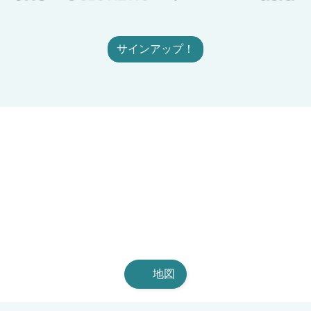
サインアップ！
地図