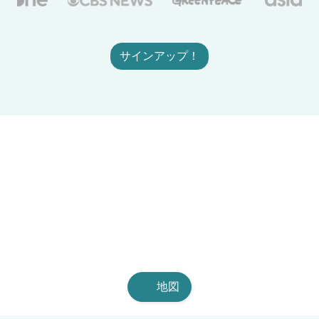
サインアップ！
地図