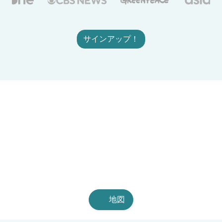
サインアップ！
地図