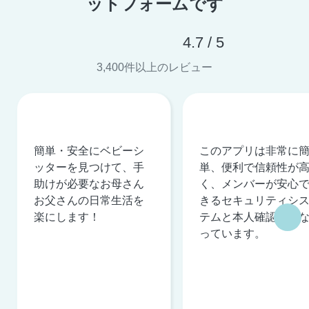
ットフォームです
4.7 / 5
3,400件以上のレビュー
簡単・安全にベビーシ
このアプリは非常に
ッターを見つけて、手
単、便利で信頼性が
助けが必要なお母さん
く、メンバーが安心
お父さんの日常生活を
きるセキュリティシ
楽にします！
テムと本人確認を行
っています。