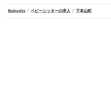
Babysits
ベビーシッターの求人
下本山町