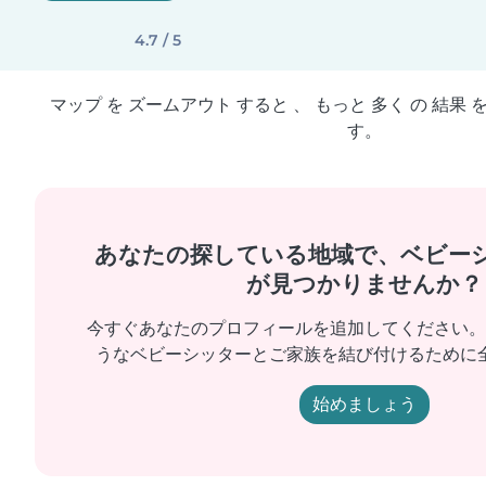
4.7 / 5
マップ を ズームアウト すると 、 もっと 多く の 結果 
す。
あなたの探している地域で、ベビー
が見つかりませんか？
今すぐあなたのプロフィールを追加してください。
うなベビーシッターとご家族を結び付けるために
始めましょう