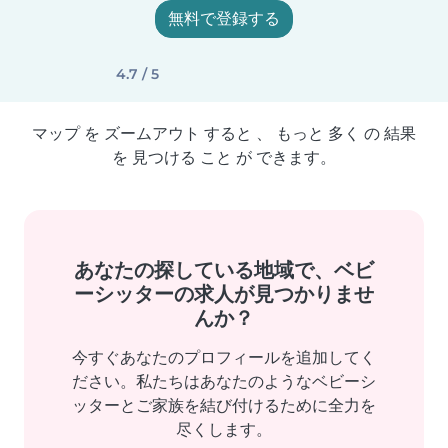
無料で登録する
4.7 / 5
マップ を ズームアウト すると 、 もっと 多く の 結果
を 見つける こと が できます。
あなたの探している地域で、ベビ
ーシッターの求人が見つかりませ
んか？
今すぐあなたのプロフィールを追加してく
ださい。私たちはあなたのようなベビーシ
ッターとご家族を結び付けるために全力を
尽くします。