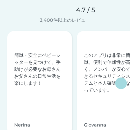
4.7 / 5
3,400件以上のレビュー
簡単・安全にベビーシ
このアプリは非常に
ッターを見つけて、手
単、便利で信頼性が
助けが必要なお母さん
く、メンバーが安心
お父さんの日常生活を
きるセキュリティシ
楽にします！
テムと本人確認を行
っています。
Nerina
Giovanna