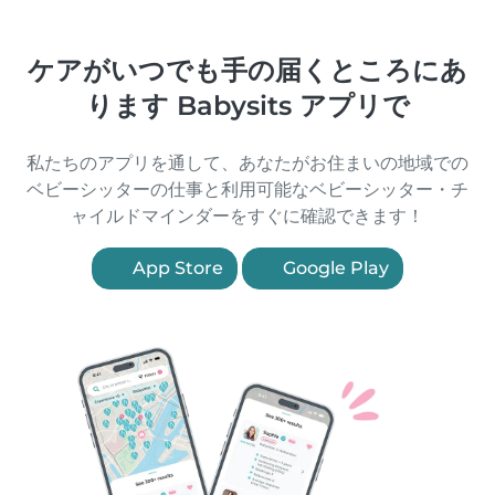
ケアがいつでも手の届くところにあ
ります Babysits アプリで
私たちのアプリを通して、あなたがお住まいの地域での
ベビーシッターの仕事と利用可能なベビーシッター・チ
ャイルドマインダーをすぐに確認できます！
App Store
Google Play