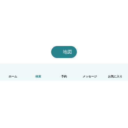
地図
ホーム
検索
予約
メッセージ
お気に入り
日本語
使い方
ヘルプ
利用規約とプライバシー
料金
会社詳細