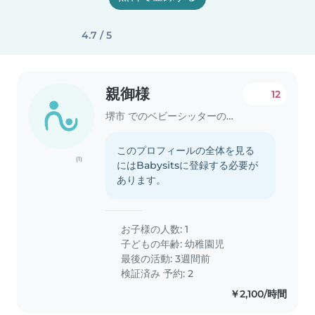
4.7 / 5
親御様
12
堺市 でのベビーシッターの求人
このプロフィールの全体を見る
(1)
にはBabysitsに登録する必要が
あります。
お子様の人数: 1
子どもの年齢:
幼稚園児
最後の活動: 3週間前
検証済み 予約: 2
￥2,100/時間