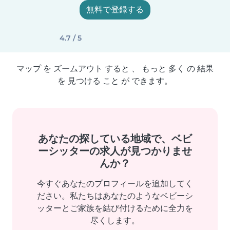
無料で登録する
4.7 / 5
マップ を ズームアウト すると 、 もっと 多く の 結果
を 見つける こと が できます。
あなたの探している地域で、ベビ
ーシッターの求人が見つかりませ
んか？
今すぐあなたのプロフィールを追加してく
ださい。私たちはあなたのようなベビーシ
ッターとご家族を結び付けるために全力を
尽くします。