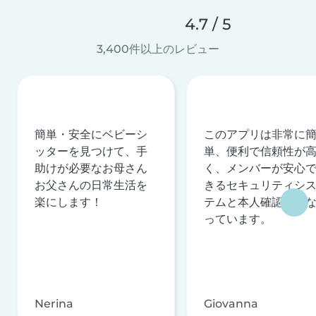
4.7 / 5
3,400件以上のレビュー
簡単・安全にベビーシ
このアプリは非常に
ッターを見つけて、手
単、便利で信頼性が
助けが必要なお母さん
く、メンバーが安心
お父さんの日常生活を
きるセキュリティシ
楽にします！
テムと本人確認を行
っています。
Nerina
Giovanna