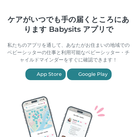
ケアがいつでも手の届くところにあ
ります Babysits アプリで
私たちのアプリを通して、あなたがお住まいの地域での
ベビーシッターの仕事と利用可能なベビーシッター・チ
ャイルドマインダーをすぐに確認できます！
App Store
Google Play