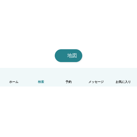
地図
ホーム
検索
予約
メッセージ
お気に入り
日本語
使い方
ヘルプ
利用規約とプライバシー
料金
会社詳細