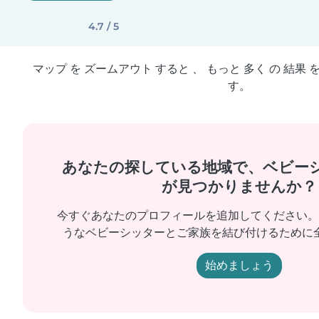
4.7 / 5
マップ を ズームアウト すると 、 もっと 多く の 結果 
す。
あなたの探している地域で、ベビー
が見つかりませんか？
今すぐあなたのプロフィールを追加してください。
うなベビーシッターとご家族を結び付けるために
始めましょう