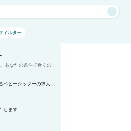
フィルター
人
。あなたの条件で近くの
るベビーシッターの求人
了 します