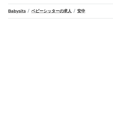
Babysits
ベビーシッターの求人
安中