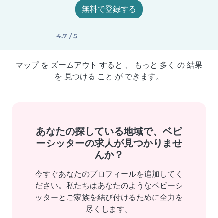
無料で登録する
4.7 / 5
マップ を ズームアウト すると 、 もっと 多く の 結果
を 見つける こと が できます。
あなたの探している地域で、ベビ
ーシッターの求人が見つかりませ
んか？
今すぐあなたのプロフィールを追加してく
ださい。私たちはあなたのようなベビーシ
ッターとご家族を結び付けるために全力を
尽くします。