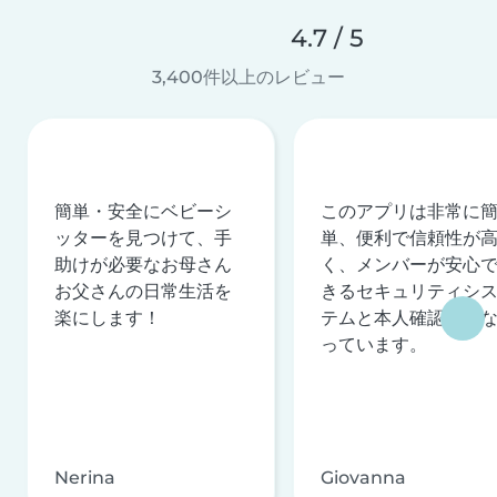
4.7 / 5
3,400件以上のレビュー
簡単・安全にベビーシ
このアプリは非常に
ッターを見つけて、手
単、便利で信頼性が
助けが必要なお母さん
く、メンバーが安心
お父さんの日常生活を
きるセキュリティシ
楽にします！
テムと本人確認を行
っています。
Nerina
Giovanna