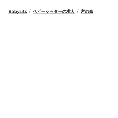
Babysits
ベビーシッターの求人
宮の森