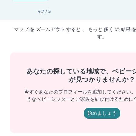
4.7 / 5
マップ を ズームアウト すると 、 もっと 多く の 結果 
す。
あなたの探している地域で、ベビー
が見つかりませんか？
今すぐあなたのプロフィールを追加してください。
うなベビーシッターとご家族を結び付けるために
始めましょう