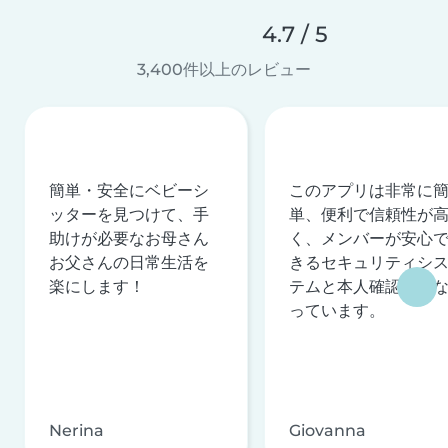
4.7 / 5
3,400件以上のレビュー
簡単・安全にベビーシ
このアプリは非常に
ッターを見つけて、手
単、便利で信頼性が
助けが必要なお母さん
く、メンバーが安心
お父さんの日常生活を
きるセキュリティシ
楽にします！
テムと本人確認を行
っています。
Nerina
Giovanna