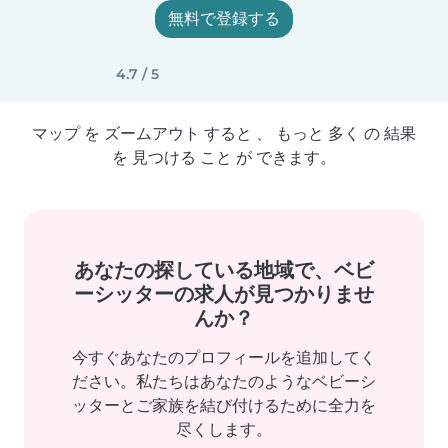
無料で登録する
4.7 / 5
マップ を ズームアウト すると 、 もっと 多く の 結果
を 見つける こと が できます。
あなたの探している地域で、ベビ
ーシッターの求人が見つかりませ
んか？
今すぐあなたのプロフィールを追加してく
ださい。私たちはあなたのようなベビーシ
ッターとご家族を結び付けるために全力を
尽くします。