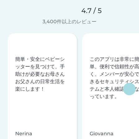
4.7 / 5
3,400件以上のレビュー
簡単・安全にベビーシ
このアプリは非常に
ッターを見つけて、手
単、便利で信頼性が
助けが必要なお母さん
く、メンバーが安心
お父さんの日常生活を
きるセキュリティシ
楽にします！
テムと本人確認を行
っています。
Nerina
Giovanna