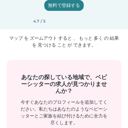
無料で登録する
4.7 / 5
マップ を ズームアウト すると 、 もっと 多く の 結果
を 見つける こと が できます。
あなたの探している地域で、ベビ
ーシッターの求人が見つかりませ
んか？
今すぐあなたのプロフィールを追加してく
ださい。私たちはあなたのようなベビーシ
ッターとご家族を結び付けるために全力を
尽くします。