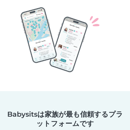
Babysitsは家族が最も信頼するプラ
ットフォームです