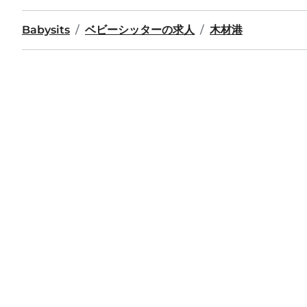
Babysits
ベビーシッターの求人
木材港