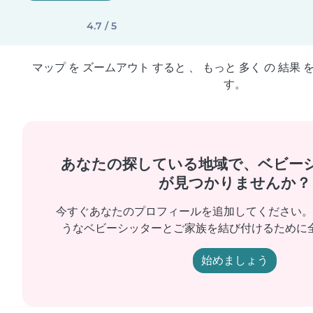
4.7 / 5
マップ を ズームアウト すると 、 もっと 多く の 結果 
す。
あなたの探している地域で、ベビー
が見つかりませんか？
今すぐあなたのプロフィールを追加してください。
うなベビーシッターとご家族を結び付けるために
始めましょう