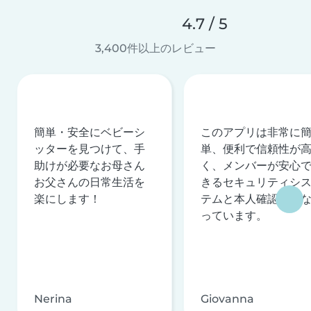
4.7 / 5
3,400件以上のレビュー
簡単・安全にベビーシ
このアプリは非常に
ッターを見つけて、手
単、便利で信頼性が
助けが必要なお母さん
く、メンバーが安心
お父さんの日常生活を
きるセキュリティシ
楽にします！
テムと本人確認を行
っています。
Nerina
Giovanna