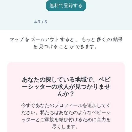
無料で登録する
4.7 / 5
マップ を ズームアウト すると 、 もっと 多く の 結果
を 見つける こと が できます。
あなたの探している地域で、ベビ
ーシッターの求人が見つかりませ
んか？
今すぐあなたのプロフィールを追加してく
ださい。私たちはあなたのようなベビーシ
ッターとご家族を結び付けるために全力を
尽くします。