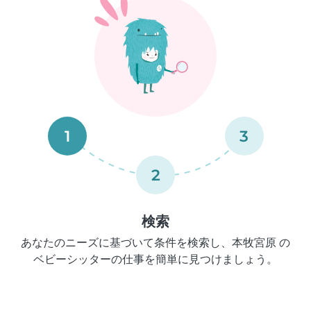
1
3
2
検索
あなたのニーズに基づいて条件を検索し、本牧宮原 の
ベビーシッターの仕事を簡単に見つけましょう。