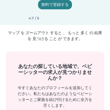
無料で登録する
4.7 / 5
マップ を ズームアウト すると 、 もっと 多く の 結果
を 見つける こと が できます。
あなたの探している地域で、ベビ
ーシッターの求人が見つかりませ
んか？
今すぐあなたのプロフィールを追加してく
ださい。私たちはあなたのようなベビーシ
ッターとご家族を結び付けるために全力を
尽くします。