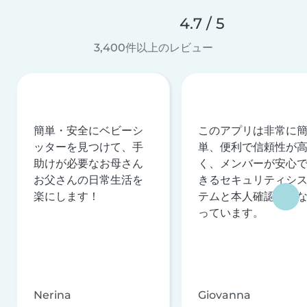
4.7 / 5
3,400件以上のレビュー
簡単・安全にベビーシ
このアプリは非常に
ッターを見つけて、手
単、便利で信頼性が
助けが必要なお母さん
く、メンバーが安心
お父さんの日常生活を
きるセキュリティシ
楽にします！
テムと本人確認を行
っています。
Nerina
Giovanna