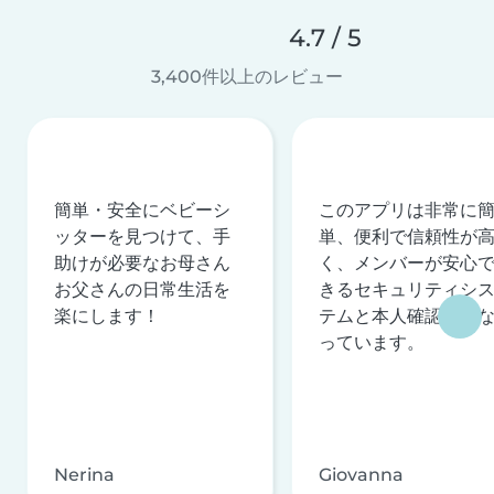
4.7 / 5
3,400件以上のレビュー
簡単・安全にベビーシ
このアプリは非常に
ッターを見つけて、手
単、便利で信頼性が
助けが必要なお母さん
く、メンバーが安心
お父さんの日常生活を
きるセキュリティシ
楽にします！
テムと本人確認を行
っています。
Nerina
Giovanna