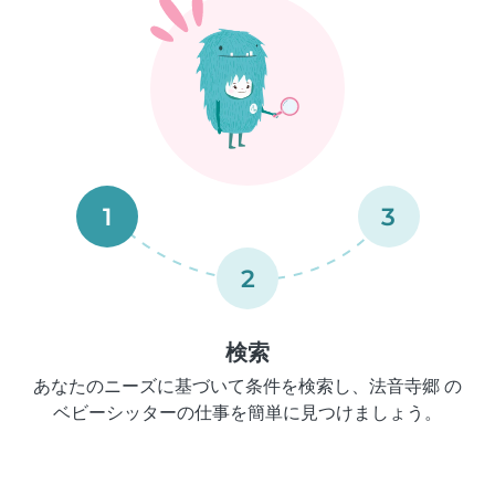
1
3
2
検索
あなたのニーズに基づいて条件を検索し、法音寺郷 の
ベビーシッターの仕事を簡単に見つけましょう。