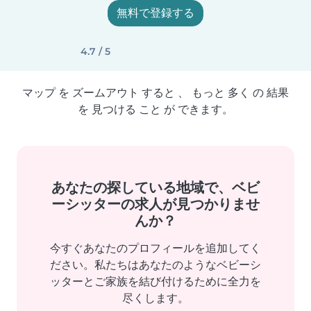
無料で登録する
4.7 / 5
マップ を ズームアウト すると 、 もっと 多く の 結果
を 見つける こと が できます。
あなたの探している地域で、ベビ
ーシッターの求人が見つかりませ
んか？
今すぐあなたのプロフィールを追加してく
ださい。私たちはあなたのようなベビーシ
ッターとご家族を結び付けるために全力を
尽くします。