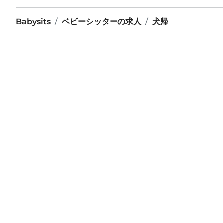
Babysits
ベビーシッターの求人
犬帰