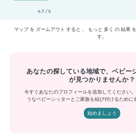
4.7 / 5
マップ を ズームアウト すると 、 もっと 多く の 結果 
す。
あなたの探している地域で、ベビー
が見つかりませんか？
今すぐあなたのプロフィールを追加してください。
うなベビーシッターとご家族を結び付けるために
始めましょう