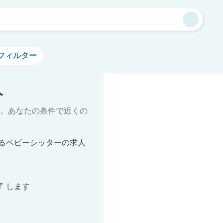
フィルター
人
。あなたの条件で近くの
るベビーシッターの求人
了 します