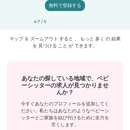
無料で登録する
4.7 / 5
マップ を ズームアウト すると 、 もっと 多く の 結果
を 見つける こと が できます。
あなたの探している地域で、ベビ
ーシッターの求人が見つかりませ
んか？
今すぐあなたのプロフィールを追加してく
ださい。私たちはあなたのようなベビーシ
ッターとご家族を結び付けるために全力を
尽くします。