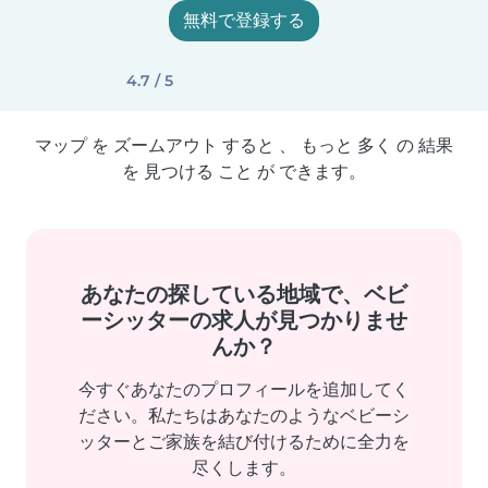
無料で登録する
4.7 / 5
マップ を ズームアウト すると 、 もっと 多く の 結果
を 見つける こと が できます。
あなたの探している地域で、ベビ
ーシッターの求人が見つかりませ
んか？
今すぐあなたのプロフィールを追加してく
ださい。私たちはあなたのようなベビーシ
ッターとご家族を結び付けるために全力を
尽くします。