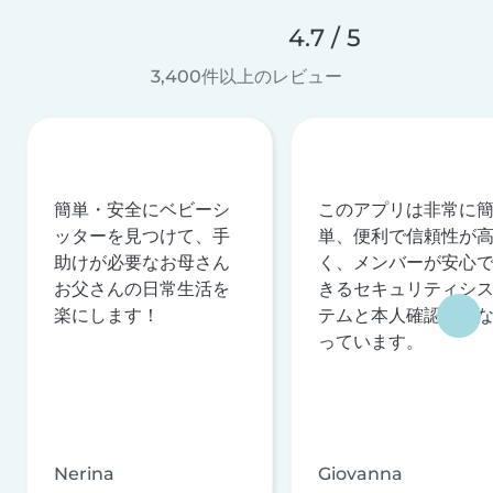
4.7 / 5
3,400件以上のレビュー
簡単・安全にベビーシ
このアプリは非常に
ッターを見つけて、手
単、便利で信頼性が
助けが必要なお母さん
く、メンバーが安心
お父さんの日常生活を
きるセキュリティシ
楽にします！
テムと本人確認を行
っています。
Nerina
Giovanna