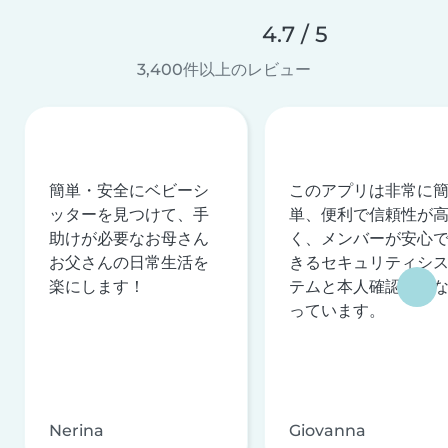
4.7 / 5
3,400件以上のレビュー
簡単・安全にベビーシ
このアプリは非常に
ッターを見つけて、手
単、便利で信頼性が
助けが必要なお母さん
く、メンバーが安心
お父さんの日常生活を
きるセキュリティシ
楽にします！
テムと本人確認を行
っています。
Nerina
Giovanna