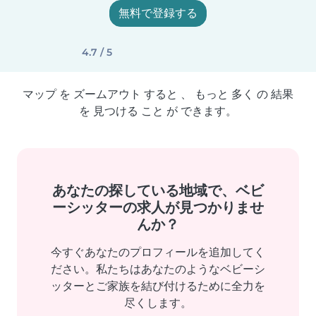
無料で登録する
4.7 / 5
マップ を ズームアウト すると 、 もっと 多く の 結果
を 見つける こと が できます。
あなたの探している地域で、ベビ
ーシッターの求人が見つかりませ
んか？
今すぐあなたのプロフィールを追加してく
ださい。私たちはあなたのようなベビーシ
ッターとご家族を結び付けるために全力を
尽くします。