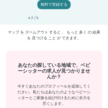
無料で登録する
4.7 / 5
マップ を ズームアウト すると 、 もっと 多く の 結果
を 見つける こと が できます。
あなたの探している地域で、ベビ
ーシッターの求人が見つかりませ
んか？
今すぐあなたのプロフィールを追加してく
ださい。私たちはあなたのようなベビーシ
ッターとご家族を結び付けるために全力を
尽くします。