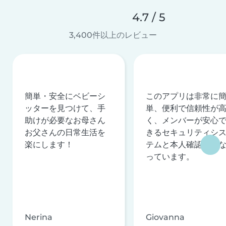
4.7 / 5
3,400件以上のレビュー
簡単・安全にベビーシ
このアプリは非常に
ッターを見つけて、手
単、便利で信頼性が
助けが必要なお母さん
く、メンバーが安心
お父さんの日常生活を
きるセキュリティシ
楽にします！
テムと本人確認を行
っています。
Nerina
Giovanna